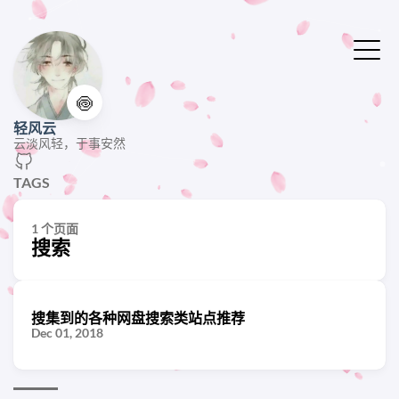
🍥
轻风云
云淡风轻，于事安然
TAGS
1 个页面
搜索
搜集到的各种网盘搜索类站点推荐
Dec 01, 2018